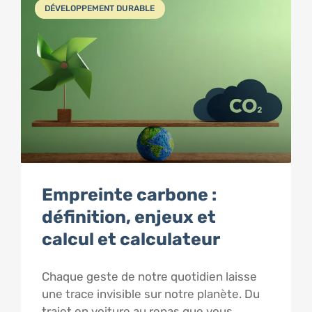
DÉVELOPPEMENT DURABLE
Empreinte carbone :
définition, enjeux et
calcul et calculateur
Chaque geste de notre quotidien laisse
une trace invisible sur notre planète. Du
trajet en voiture au repas que vous