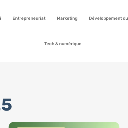
i
Entrepreneuriat
Marketing
Développement du
Tech & numérique
25