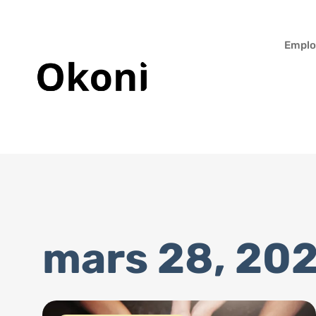
Emplo
mars 28, 20