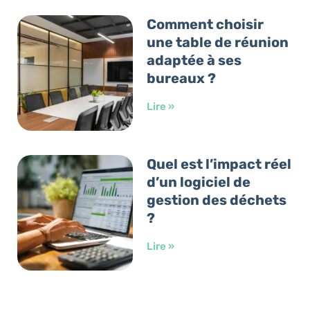
Comment choisir
une table de réunion
adaptée à ses
bureaux ?
Lire »
Quel est l’impact réel
d’un logiciel de
gestion des déchets
?
Lire »