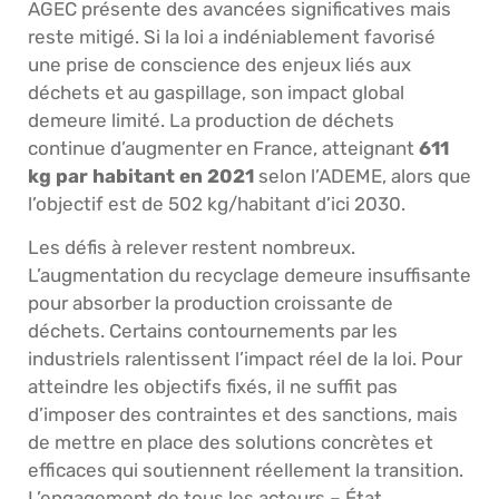
AGEC présente des avancées significatives mais
reste mitigé. Si la loi a indéniablement favorisé
une prise de conscience des enjeux liés aux
déchets et au gaspillage, son impact global
demeure limité. La production de déchets
continue d’augmenter en France, atteignant
611
kg par habitant en 2021
selon l’ADEME, alors que
l’objectif est de 502 kg/habitant d’ici 2030.
Les défis à relever restent nombreux.
L’augmentation du recyclage demeure insuffisante
pour absorber la production croissante de
déchets. Certains contournements par les
industriels ralentissent l’impact réel de la loi. Pour
atteindre les objectifs fixés, il ne suffit pas
d’imposer des contraintes et des sanctions, mais
de mettre en place des solutions concrètes et
efficaces qui soutiennent réellement la transition.
L’engagement de tous les acteurs – État,