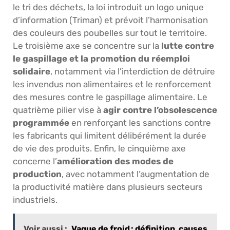
le tri des déchets, la loi introduit un logo unique
d’information (Triman) et prévoit l’harmonisation
des couleurs des poubelles sur tout le territoire.
Le troisième axe se concentre sur la
lutte contre
le gaspillage et la promotion du réemploi
solidaire
, notamment via l’interdiction de détruire
les invendus non alimentaires et le renforcement
des mesures contre le gaspillage alimentaire. Le
quatrième pilier vise à
agir contre l’obsolescence
programmée
en renforçant les sanctions contre
les fabricants qui limitent délibérément la durée
de vie des produits. Enfin, le cinquième axe
concerne l’
amélioration des modes de
production
, avec notamment l’augmentation de
la productivité matière dans plusieurs secteurs
industriels.
Voir aussi :
Vague de froid : définition, causes