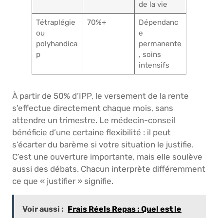
de la vie
Tétraplégie
70%+
Dépendanc
ou
e
polyhandica
permanente
p
, soins
intensifs
À partir de 50% d’IPP, le versement de la rente
s’effectue directement chaque mois, sans
attendre un trimestre. Le médecin-conseil
bénéficie d’une certaine flexibilité : il peut
s’écarter du barème si votre situation le justifie.
C’est une ouverture importante, mais elle soulève
aussi des débats. Chacun interprète différemment
ce que « justifier » signifie.
Voir aussi :
Frais Réels Repas : Quel est le