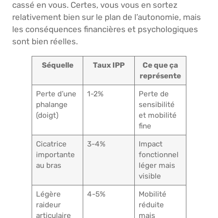
cassé en vous. Certes, vous vous en sortez
relativement bien sur le plan de l’autonomie, mais
les conséquences financières et psychologiques
sont bien réelles.
Séquelle
Taux IPP
Ce que ça
représente
Perte d’une
1-2%
Perte de
phalange
sensibilité
(doigt)
et mobilité
fine
Cicatrice
3-4%
Impact
importante
fonctionnel
au bras
léger mais
visible
Légère
4-5%
Mobilité
raideur
réduite
articulaire
mais