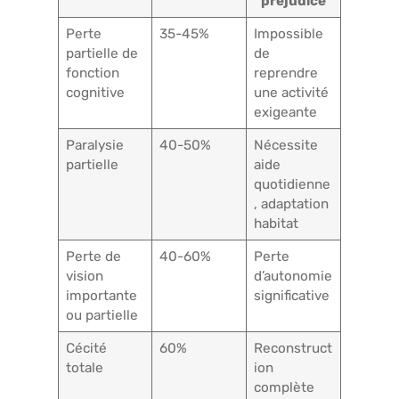
préjudice
Perte
35-45%
Impossible
partielle de
de
fonction
reprendre
cognitive
une activité
exigeante
Paralysie
40-50%
Nécessite
partielle
aide
quotidienne
, adaptation
habitat
Perte de
40-60%
Perte
vision
d’autonomie
importante
significative
ou partielle
Cécité
60%
Reconstruct
totale
ion
complète