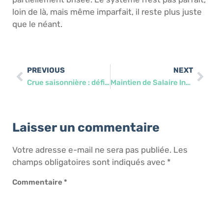
loin de là, mais même imparfait, il reste plus juste
que le néant.
PREVIOUS
NEXT
Crue saisonnière : définition, causes et impacts sur l’environnement
Maintien de Salaire Intérim : Contrat 35h mais moins d’heures travaillées ? Vos droits au paiement intégral
Laisser un commentaire
Votre adresse e-mail ne sera pas publiée.
Les
champs obligatoires sont indiqués avec
*
Commentaire
*