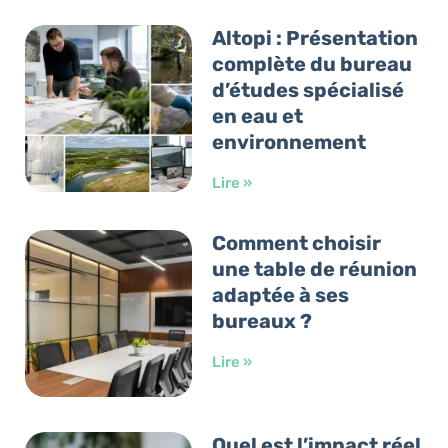
Altopi : Présentation
complète du bureau
d’études spécialisé
en eau et
environnement
Lire »
Comment choisir
une table de réunion
adaptée à ses
bureaux ?
Lire »
Quel est l’impact réel