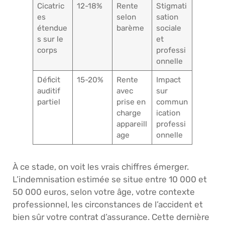
Cicatric
12-18%
Rente
Stigmati
es
selon
sation
étendue
barème
sociale
s sur le
et
corps
professi
onnelle
Déficit
15-20%
Rente
Impact
auditif
avec
sur
partiel
prise en
commun
charge
ication
appareill
professi
age
onnelle
À ce stade, on voit les vrais chiffres émerger.
L’indemnisation estimée se situe entre 10 000 et
50 000 euros, selon votre âge, votre contexte
professionnel, les circonstances de l’accident et
bien sûr votre contrat d’assurance. Cette dernière