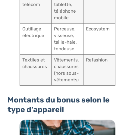
télécom
tablette,
téléphone
mobile
Outillage
Perceuse,
Ecosystem
électrique
visseuse,
taille-haie,
tondeuse
Textiles et
Vêtements,
Refashion
chaussures
chaussures
(hors sous-
vêtements)
Montants du bonus selon le
type d’appareil