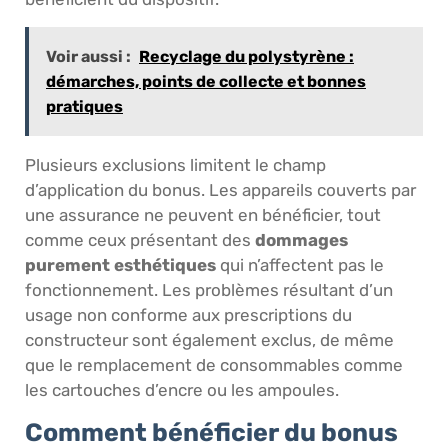
Voir aussi :
Recyclage du polystyrène :
démarches, points de collecte et bonnes
pratiques
Plusieurs exclusions limitent le champ
d’application du bonus. Les appareils couverts par
une assurance ne peuvent en bénéficier, tout
comme ceux présentant des
dommages
purement esthétiques
qui n’affectent pas le
fonctionnement. Les problèmes résultant d’un
usage non conforme aux prescriptions du
constructeur sont également exclus, de même
que le remplacement de consommables comme
les cartouches d’encre ou les ampoules.
Comment bénéficier du bonus