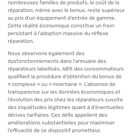
nombreuses familles de produits, le coût de la
réparation, même avec le bonus, reste supérieur
au prix d’un équipement d’entrée de gamme.
Cette réalité économique constitue un frein
persistant à l’adoption massive du réflexe
réparation.
Nous observons également des
dysfonctionnements dans l’annuaire des
réparateurs labellisés, 68% des consommateurs
qualifiant la procédure d’obtention du bonus de
« complexe » ou « incertaine ». L’absence de
transparence sur les données économiques et
l’évolution des prix chez les réparateurs suscite
des inquiétudes légitimes quant à d’éventuelles
dérives tarifaires. Ces défis appellent des
améliorations substantielles pour maximiser
l’efficacité de ce dispositif prometteur.