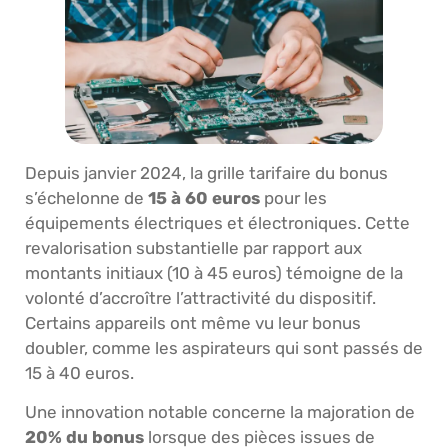
Depuis janvier 2024, la grille tarifaire du bonus
s’échelonne de
15 à 60 euros
pour les
équipements électriques et électroniques. Cette
revalorisation substantielle par rapport aux
montants initiaux (10 à 45 euros) témoigne de la
volonté d’accroître l’attractivité du dispositif.
Certains appareils ont même vu leur bonus
doubler, comme les aspirateurs qui sont passés de
15 à 40 euros.
Une innovation notable concerne la majoration de
20% du bonus
lorsque des pièces issues de