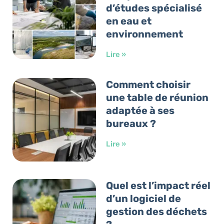
d’études spécialisé
en eau et
environnement
Lire »
Comment choisir
une table de réunion
adaptée à ses
bureaux ?
Lire »
Quel est l’impact réel
d’un logiciel de
gestion des déchets