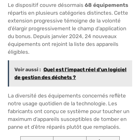
Le dispositif couvre désormais
68 équipements
répartis en plusieurs catégories distinctes. Cette
extension progressive témoigne de la volonté
d’élargir progressivement le champ d’application
du bonus. Depuis janvier 2024, 24 nouveaux
équipements ont rejoint la liste des appareils
éligibles.
Voir aussi :
Quel est l'impact réel d'un logiciel
de gestion des déchets ?
La diversité des équipements concernés reflète
notre usage quotidien de la technologie. Les
fabricants ont conçu ce système pour toucher un
maximum d’appareils susceptibles de tomber en
panne et d’être réparés plutôt que remplacés.