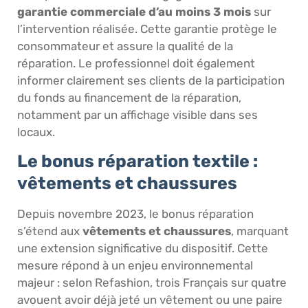
garantie commerciale d’au moins 3 mois
sur
l’intervention réalisée. Cette garantie protège le
consommateur et assure la qualité de la
réparation. Le professionnel doit également
informer clairement ses clients de la participation
du fonds au financement de la réparation,
notamment par un affichage visible dans ses
locaux.
Le bonus réparation textile :
vêtements et chaussures
Depuis novembre 2023, le bonus réparation
s’étend aux
vêtements et chaussures
, marquant
une extension significative du dispositif. Cette
mesure répond à un enjeu environnemental
majeur : selon Refashion, trois Français sur quatre
avouent avoir déjà jeté un vêtement ou une paire