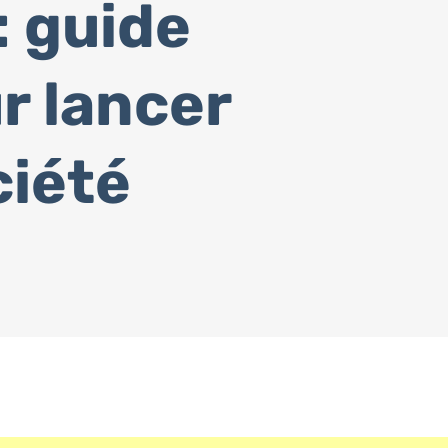
: guide
r lancer
ciété