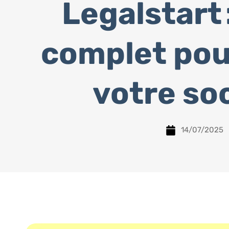
Legalstart 
complet pou
votre so
14/07/2025