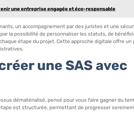
venir une entreprise engagée et éco-responsable
rmants, un accompagnement par des juristes et une sécur
 la possibilité de personnaliser les statuts, de bénéficie
 chaque étape du projet. Cette approche digitale offre un
istratives.
 créer une SAS avec
cessus dématérialisé, pensé pour vous faire gagner du te
 étape est structurée, permettant de progresser sereine