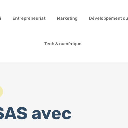
i
Entrepreneuriat
Marketing
Développement du
Tech & numérique
SAS avec