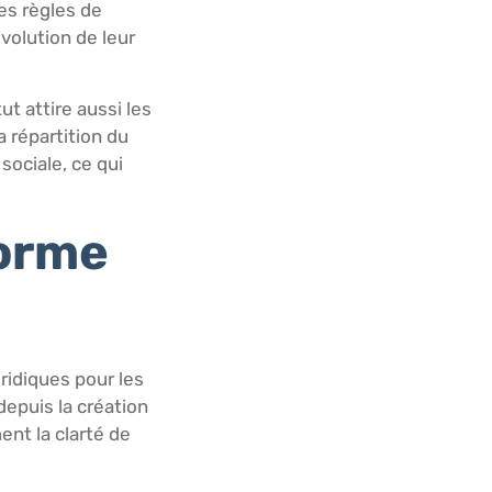
es règles de
évolution de leur
t attire aussi les
a répartition du
 sociale, ce qui
forme
ridiques pour les
depuis la création
ent la clarté de