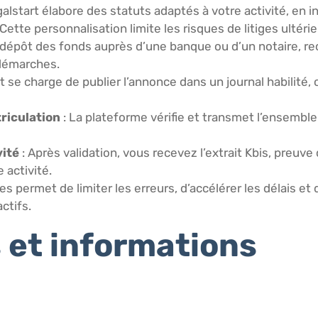
galstart élabore des statuts adaptés à votre activité, en i
ette personnalisation limite les risques de litiges ultérie
 dépôt des fonds auprès d’une banque ou d’un notaire, r
 démarches.
t se charge de publier l’annonce dans un journal habilité, of
riculation
: La plateforme vérifie et transmet l’ensemb
vité
: Après validation, vous recevez l’extrait Kbis, preuve
 activité.
s permet de limiter les erreurs, d’accélérer les délais et 
ctifs.
et informations