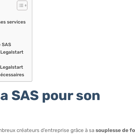
ses services
de SAS
 Legalstart
 Legalstart
nécessaires
la SAS pour son
breux créateurs d’entreprise grâce à sa
souplesse de f