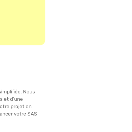
implifiée. Nous
s et d’une
otre projet en
lancer votre SAS