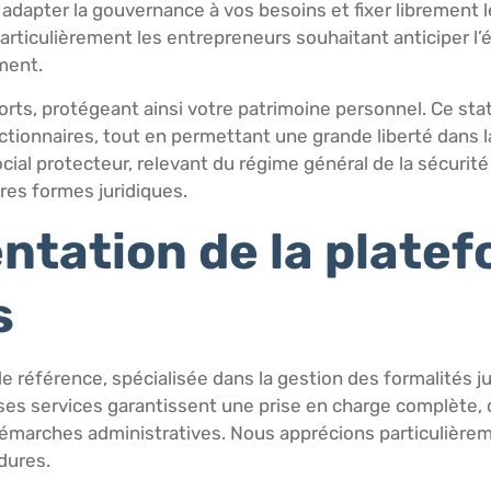
 adapter la gouvernance à vos besoins et fixer librement l
 particulièrement les entrepreneurs souhaitant anticiper l’
ement.
rts, protégeant ainsi votre patrimoine personnel. Ce statu
 d’actionnaires, tout en permettant une grande liberté dans l
social protecteur, relevant du régime général de la sécurité
res formes juridiques.
entation de la plate
s
e référence, spécialisée dans la gestion des formalités ju
ses services garantissent une prise en charge complète, 
démarches administratives. Nous apprécions particulièrem
dures.