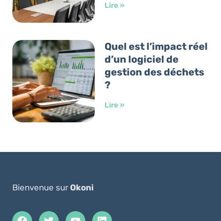
Lire »
Quel est l’impact réel
d’un logiciel de
gestion des déchets
?
Lire »
Bienvenue sur
Okoni