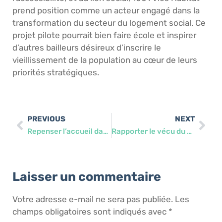
prend position comme un acteur engagé dans la
transformation du secteur du logement social. Ce
projet pilote pourrait bien faire école et inspirer
d’autres bailleurs désireux d’inscrire le
vieillissement de la population au cœur de leurs
priorités stratégiques.
PREVIOUS
NEXT
Repenser l’accueil dans les unités d’aide alimentaire de la Croix Rouge Française
Rapporter le vécu du patient, de son parcours de soins et de vie auprès de son écosystème
Laisser un commentaire
Votre adresse e-mail ne sera pas publiée.
Les
champs obligatoires sont indiqués avec
*