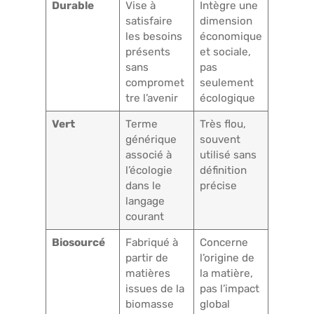
Durable
Vise à
Intègre une
satisfaire
dimension
les besoins
économique
présents
et sociale,
sans
pas
compromet
seulement
tre l’avenir
écologique
Vert
Terme
Très flou,
générique
souvent
associé à
utilisé sans
l’écologie
définition
dans le
précise
langage
courant
Biosourcé
Fabriqué à
Concerne
partir de
l’origine de
matières
la matière,
issues de la
pas l’impact
biomasse
global