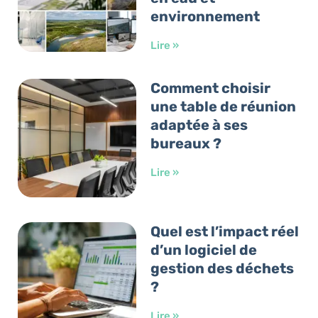
environnement
Lire »
Comment choisir
une table de réunion
adaptée à ses
bureaux ?
Lire »
Quel est l’impact réel
d’un logiciel de
gestion des déchets
?
Lire »