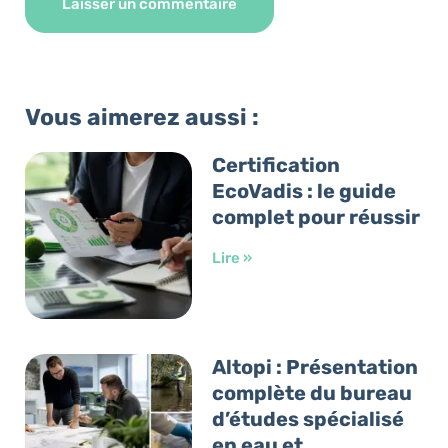
Alternative:
Vous aimerez aussi :
Certification
EcoVadis : le guide
complet pour réussir
Lire »
Altopi : Présentation
complète du bureau
d’études spécialisé
en eau et