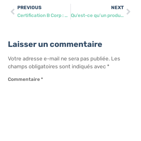
PREVIOUS
NEXT
Certification B Corp : comment devenir une entreprise engagée et éco-responsable
Qu’est-ce qu’un produit vert ? Définition, critères et exemples concrets
Laisser un commentaire
Votre adresse e-mail ne sera pas publiée.
Les
champs obligatoires sont indiqués avec
*
Commentaire
*