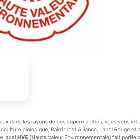
taux dans les rayons de nos supermarchés, vous vous int
griculture biologique, Rainforest Alliance, Label Rouge et 
Le label
HVE
(Haute Valeur Environnementale) fait partie 