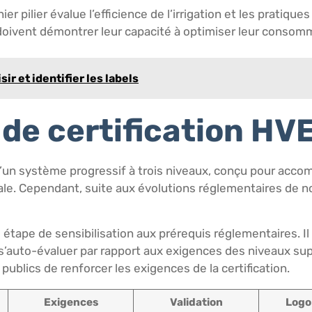
ier pilier évalue l’efficience de l’irrigation et les pratiqu
 doivent démontrer leur capacité à optimiser leur consomm
ir et identifier les labels
 de certification HV
 d’un système progressif à trois niveaux, conçu pour acco
tale. Cependant, suite aux évolutions réglementaires de
 étape de sensibilisation aux prérequis réglementaires. Il
de s’auto-évaluer par rapport aux exigences des niveaux su
ublics de renforcer les exigences de la certification.
Exigences
Validation
Logo