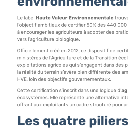
environnemental
Le label
Haute Valeur Environnementale
trouve
l’objectif ambitieux de certifier 50% des 440 000 
à encourager les agriculteurs à adopter des prat
vers l’agriculture biologique.
Officiellement créé en 2012, ce dispositif de cer
ministères de l’Agriculture et de la Transition éco
exploitations agricoles qui s’engagent dans des
la réalité du terrain s’avère bien différente des a
HVE, loin des objectifs gouvernementaux.
Cette certification s’inscrit dans une logique d’
ag
écosystèmes. Elle représente une alternative inter
offrant aux exploitants un cadre structuré pour 
Les quatre pilie