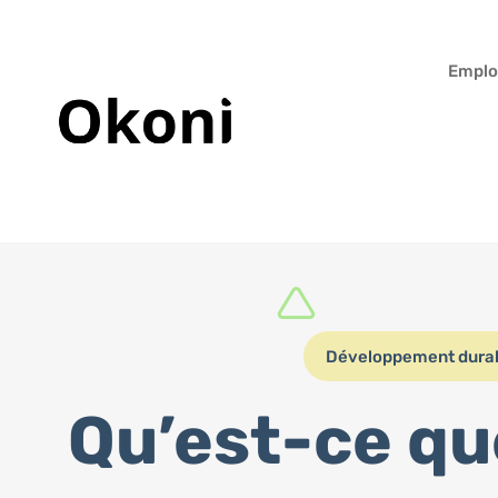
Emplo
Développement dura
Qu’est-ce que