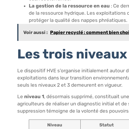
La gestion de la ressource en eau
: Ce dern
de la ressource hydrique. Les exploitations
protéger la qualité des nappes phréatiques.
Voir aussi :
Papier recyclé : comment bien chois
Les trois niveaux
Le dispositif HVE s’organise initialement autour
exploitations dans leur transition environnemen
seuls les niveaux 2 et 3 demeurent en vigueur.
Le
niveau 1
, désormais supprimé, constituait une
agriculteurs de réaliser un diagnostic initial et 
suppression témoigne de la volonté des pouvoirs p
Niveau
Statut