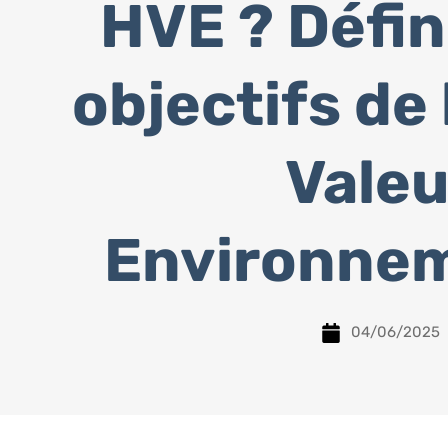
HVE ? Défin
objectifs de
Valeu
Environne
04/06/2025