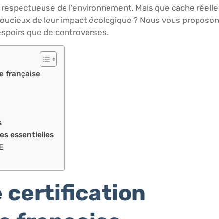
us respectueuse de l’environnement. Mais que cache réelle
soucieux de leur impact écologique ? Nous vous proposon
’espoirs que de controverses.
e française
s
es essentielles
VE
 certification