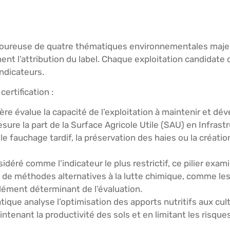
igoureuse de quatre thématiques environnementales majeu
ent l’attribution du label. Chaque exploitation candidate 
ndicateurs.
certification :
tère évalue la capacité de l’exploitation à maintenir et dév
esure la part de la Surface Agricole Utile (SAU) en Infrast
 fauchage tardif, la préservation des haies ou la créati
idéré comme l’indicateur le plus restrictif, ce pilier exa
e de méthodes alternatives à la lutte chimique, comme le
élément déterminant de l’évaluation.
ique analyse l’optimisation des apports nutritifs aux cult
intenant la productivité des sols et en limitant les risque