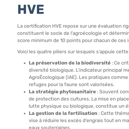
HVE
La certification HVE repose sur une évaluation r
constituent le socle de l’agroécologie et détermin
score minimum de 10 points pour chacun de ces i
Voici les quatre piliers sur lesquels s’appuie cette 
La préservation de la biodiversité
: Ce cri
diversité biologique. L’indicateur principal m
AgroÉcologique (IAE). Les pratiques comme le
refuges pour la faune sont valorisées.
La stratégie phytosanitaire
: Souvent cons
de protection des cultures. La mise en plac
lutte physique ou biologique, constitue un 
La gestion de la fertilisation
: Cette thémat
vise à réduire les excès d’engrais tout en ma
eaux souterraines.