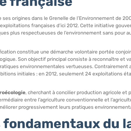
e française
 ses origines dans le Grenelle de l’Environnement de 2007
exploitations françaises d’ici 2012. Cette initiative gouv
iques plus respectueuses de l’environnement sans pour a
tification constitue une démarche volontaire portée conjo
logique. Son objectif principal consiste à reconnaître et va
 pratiques environnementales vertueuses. Contrairement 
mbitions initiales : en 2012, seulement 24 exploitations éta
roécologie
, cherchant à concilier production agricole et
médiaire entre l’agriculture conventionnelle et l’agricult
améliorer progressivement leurs pratiques environnement
rs fondamentaux du l