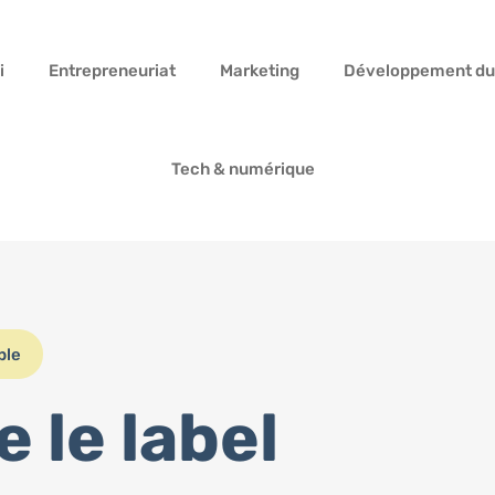
i
Entrepreneuriat
Marketing
Développement du
Tech & numérique
ble
 le label