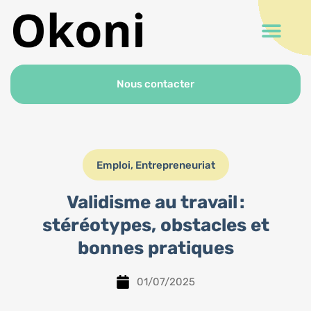
Nous contacter
Emploi
,
Entrepreneuriat
Validisme au travail :
stéréotypes, obstacles et
bonnes pratiques
01/07/2025