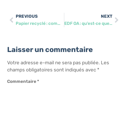
PREVIOUS
NEXT
Papier recyclé : comment bien choisir et identifier les labels
EDF OA : qu’est‑ce que l’obligation d’achat d’électricité solaire ?
Laisser un commentaire
Votre adresse e-mail ne sera pas publiée.
Les
champs obligatoires sont indiqués avec
*
Commentaire
*