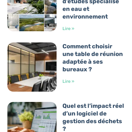
d’études spécialisé
en eau et
environnement
Lire »
Comment choisir
une table de réunion
adaptée à ses
bureaux ?
Lire »
Quel est l’impact réel
d’un logiciel de
gestion des déchets
?