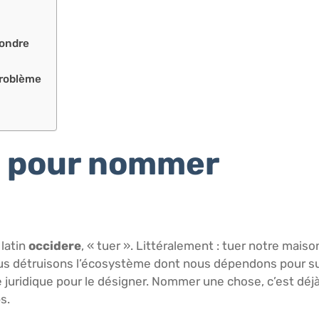
fondre
problème
t pour nommer
 latin
occidere
, « tuer ». Littéralement : tuer notre maiso
ous détruisons l’écosystème dont nous dépendons pour su
uridique pour le désigner. Nommer une chose, c’est déjà l
s.