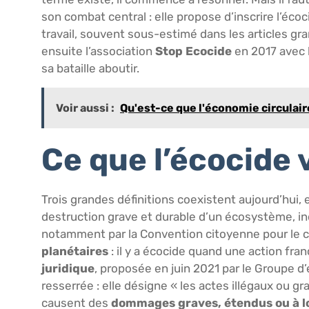
son combat central : elle propose d’inscrire l’éc
travail, souvent sous-estimé dans les articles gra
ensuite l’association
Stop Ecocide
en 2017 avec l
sa bataille aboutir.
Voir aussi :
Qu'est-ce que l'économie circulaire
Ce que l’écocide
Trois grandes définitions coexistent aujourd’hui, 
destruction grave et durable d’un écosystème, i
notamment par la Convention citoyenne pour le cl
planétaires
: il y a écocide quand une action fra
juridique
, proposée en juin 2021 par le Groupe d
resserrée : elle désigne « les actes illégaux ou g
causent des
dommages graves, étendus ou à l