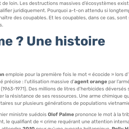
mot de loin. Les destructions massives d’écosystèmes exis
qualifier juridiquement. Pourquoi a-t-on attendu si longte
naître des coupables. Et les coupables, dans ce cas, son
s.
me ? Une histoire
on
emploie pour la première fois le mot « écocide » lors 
é précise : l’utilisation massive d’
agent orange
par l’arm
1963-1971). Des millions de litres d’herbicides déversés s
ver la résistance de ses ressources. Une arme chimique qu
itaires sur plusieurs générations de populations vietnam
emier ministre suédois
Olof Palme
prononce le mot à la tri
 le qualifiant de « crime requérant une attention interna
t attendre
2010
pour qu’une avocate britannique,
Polly H