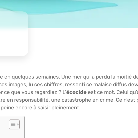
sée en quelques semaines. Une mer qui a perdu la moitié de
s images, lu ces chiffres, ressenti ce malaise diffus deva
 ce que vous regardiez ? L’
écocide
est ce mot. Celui qu’
re en responsabilité, une catastrophe en crime. Ce n’est
t peine encore à saisir pleinement.