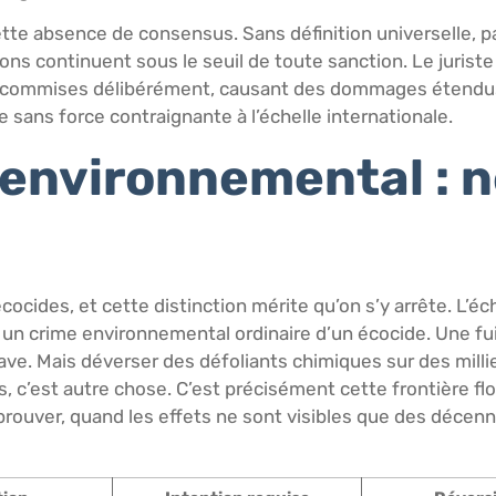
ette absence de consensus. Sans définition universelle, p
ions continuent sous le seuil de toute sanction. Le jurist
s, commises délibérément, causant des dommages étendus
 sans force contraignante à l’échelle internationale.
 environnemental : n
cides, et cette distinction mérite qu’on s’y arrête. L’éche
ent un crime environnemental ordinaire d’un écocide. Une fu
rave. Mais déverser des défoliants chimiques sur des milli
 c’est autre chose. C’est précisément cette frontière fl
 à prouver, quand les effets ne sont visibles que des décenni