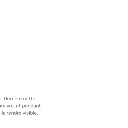
n. Derrière cette
rvivre, et pendant
a rendre visible.