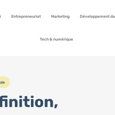
i
Entrepreneuriat
Marketing
Développement du
Tech & numérique
ble
finition,