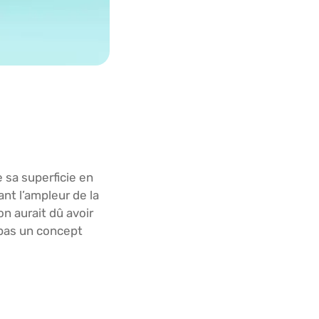
 sa superficie en
nt l’ampleur de la
on aurait dû avoir
 pas un concept