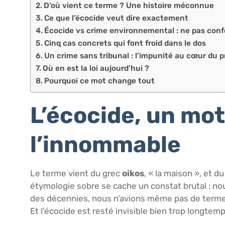
D’où vient ce terme ? Une histoire méconnue
Ce que l’écocide veut dire exactement
Écocide vs crime environnemental : ne pas con
Cinq cas concrets qui font froid dans le dos
Un crime sans tribunal : l’impunité au cœur du 
Où en est la loi aujourd’hui ?
Pourquoi ce mot change tout
L’écocide, un mo
l’innommable
Le terme vient du grec
oikos
, « la maison », et du
étymologie sobre se cache un constat brutal : n
des décennies, nous n’avions même pas de terme j
Et l’écocide est resté invisible bien trop longtemp