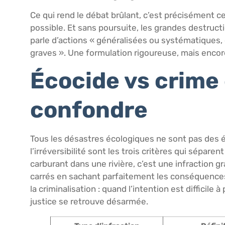
Ce qui rend le débat brûlant, c’est précisément c
possible. Et sans poursuite, les grandes destruct
parle d’actions « généralisées ou systématique
graves ». Une formulation rigoureuse, mais encore
Écocide vs crime
confondre
Tous les désastres écologiques ne sont pas des éco
l’irréversibilité sont les trois critères qui sépar
carburant dans une rivière, c’est une infraction g
carrés en sachant parfaitement les conséquences,
la criminalisation : quand l’intention est difficile
justice se retrouve désarmée.