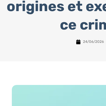
origines et e
ce cri
24/06/2026