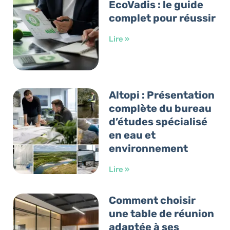
EcoVadis : le guide
complet pour réussir
Lire »
Altopi : Présentation
complète du bureau
d’études spécialisé
en eau et
environnement
Lire »
Comment choisir
une table de réunion
adaptée à ses