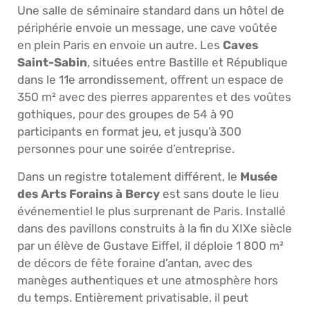
Une salle de séminaire standard dans un hôtel de
périphérie envoie un message, une cave voûtée
en plein Paris en envoie un autre. Les
Caves
Saint-Sabin
, situées entre Bastille et République
dans le 11e arrondissement, offrent un espace de
350 m² avec des pierres apparentes et des voûtes
gothiques, pour des groupes de 54 à 90
participants en format jeu, et jusqu’à 300
personnes pour une soirée d’entreprise.
Dans un registre totalement différent, le
Musée
des Arts Forains à Bercy
est sans doute le lieu
événementiel le plus surprenant de Paris. Installé
dans des pavillons construits à la fin du XIXe siècle
par un élève de Gustave Eiffel, il déploie 1 800 m²
de décors de fête foraine d’antan, avec des
manèges authentiques et une atmosphère hors
du temps. Entièrement privatisable, il peut