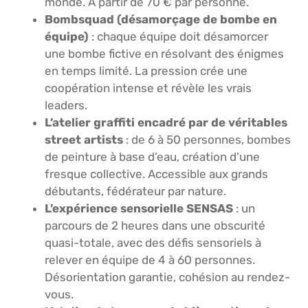
monde. À partir de 70 € par personne.
Bombsquad (désamorçage de bombe en
équipe)
: chaque équipe doit désamorcer
une bombe fictive en résolvant des énigmes
en temps limité. La pression crée une
coopération intense et révèle les vrais
leaders.
L’atelier graffiti encadré par de véritables
street artists
: de 6 à 50 personnes, bombes
de peinture à base d’eau, création d’une
fresque collective. Accessible aux grands
débutants, fédérateur par nature.
L’expérience sensorielle SENSAS
: un
parcours de 2 heures dans une obscurité
quasi-totale, avec des défis sensoriels à
relever en équipe de 4 à 60 personnes.
Désorientation garantie, cohésion au rendez-
vous.