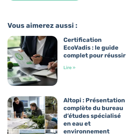
Alternative:
Vous aimerez aussi :
Certification
EcoVadis : le guide
complet pour réussir
Lire »
Altopi : Présentation
complète du bureau
d’études spécialisé
en eau et
environnement