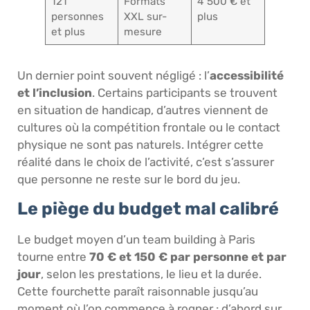
121
Formats
4 500 € et
personnes
XXL sur-
plus
et plus
mesure
Un dernier point souvent négligé : l’
accessibilité
et l’inclusion
. Certains participants se trouvent
en situation de handicap, d’autres viennent de
cultures où la compétition frontale ou le contact
physique ne sont pas naturels. Intégrer cette
réalité dans le choix de l’activité, c’est s’assurer
que personne ne reste sur le bord du jeu.
Le piège du budget mal calibré
Le budget moyen d’un team building à Paris
tourne entre
70 € et 150 € par personne et par
jour
, selon les prestations, le lieu et la durée.
Cette fourchette paraît raisonnable jusqu’au
moment où l’on commence à rogner : d’abord sur