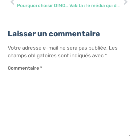
Pourquoi choisir DIMO Software comme intégrateur ULOA ?
Vakita : le média qui donne une voix à la cause animale
Laisser un commentaire
Votre adresse e-mail ne sera pas publiée.
Les
champs obligatoires sont indiqués avec
*
Commentaire
*